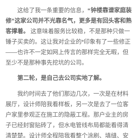
这给了我一条重要的信息，
“钟楼靠谱家庭装
修”这家公司并不光靠名气，更多是有回头客和熟
客撑着。
这意味着服务比较稳，不是那种只做一
锤子买卖的。这让我对企业的*印象有了一些修正
——也许不一定如网上传言的那样完全无暇，但
至少不是那种事先挖坑的公司。
第二轮，是自己去公司实地了解。
我约时间去了他们那边几次，一次是在材料
展厅，设计师陪我看样板，另一次是去了一位客
户家里参观正在施工的隐蔽工程。那户业主的房
子已经封窗贴砖了，但水电管线布局都能看得清
清楚楚。设计师全程陪我看整个涂刷、填缝、安