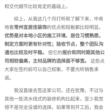
和交代细节比较肯定的基础上。
综上，从我这几个月打听和了解下来，中肯
地看
常州宜居佳装饰
的优点和短板都比较明显。
优势是对本地小区的施工环境、居住习惯熟悉，
制定方案时更有针对性；验收节点，整个团队沟
通也比较及时平稳。
但它的
报价和同时期其他公
司相较偏高，主材品牌的选择面不够宽。
这些点
大家在签约前可以自己权衡，不要光听销售承
诺。
我没直接去签这家公司，还在犹豫，不过与
其他一些流水线式的装修机构比起来，至少我觉
得不是完全没谱的选择。如果等到开工后，我会