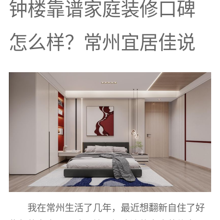
钟楼靠谱家庭装修口碑
怎么样？常州宜居佳说
我在常州生活了几年，最近想翻新自住了好