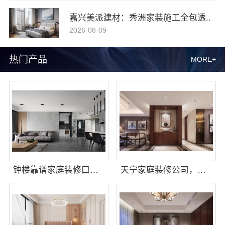
嘉兴美派建材：秀洲家装施工全包透..
2026-08-09
热门产品
MORE+
钟楼靠谱家庭装修口碑怎么样：宜居佳客户好评
天宁家庭装修公司，常州宜居佳装饰工程有限公司专业全包服务